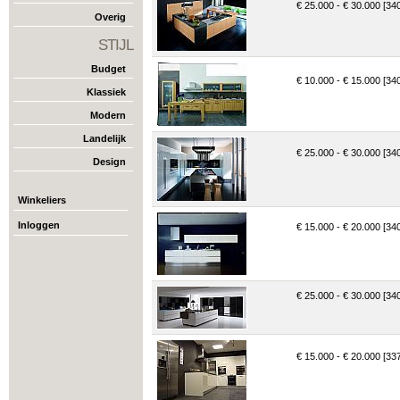
€ 25.000 - € 30.000 [34
Overig
STIJL
Budget
€ 10.000 - € 15.000 [34
Klassiek
Modern
Landelijk
€ 25.000 - € 30.000 [34
Design
Winkeliers
Inloggen
€ 15.000 - € 20.000 [34
€ 25.000 - € 30.000 [34
€ 15.000 - € 20.000 [33