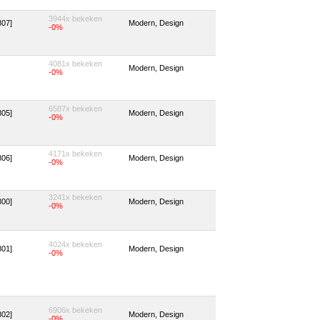
3944x bekeken
807]
Modern, Design
-0%
4081x bekeken
Modern, Design
-0%
6587x bekeken
805]
Modern, Design
-0%
4171x bekeken
806]
Modern, Design
-0%
3241x bekeken
800]
Modern, Design
-0%
4024x bekeken
801]
Modern, Design
-0%
6906x bekeken
802]
Modern, Design
-0%