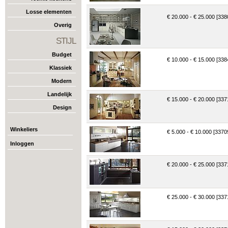
Losse elementen
€ 20.000 - € 25.000 [338
Overig
STIJL
Budget
€ 10.000 - € 15.000 [338
Klassiek
Modern
Landelijk
€ 15.000 - € 20.000 [337
Design
Winkeliers
€ 5.000 - € 10.000 [3370
Inloggen
€ 20.000 - € 25.000 [337
€ 25.000 - € 30.000 [337