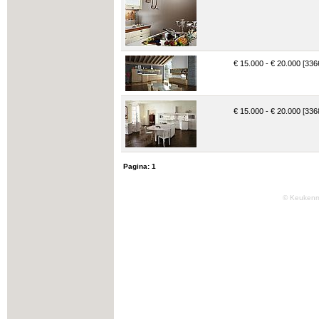
€ 15.000 - € 20.000 [336
€ 15.000 - € 20.000 [336
Pagina:
1
© Keukenm